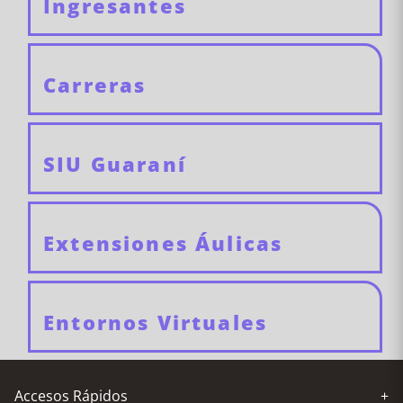
Ingresantes
Carreras
SIU Guaraní
Extensiones Áulicas
Entornos Virtuales
Accesos Rápidos
+