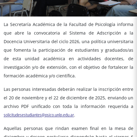
La Secretaría Académica de la Facultad de Psicología informa
que abre la convocatoria al Sistema de Adscripción a la
Docencia Universitaria del ciclo 2026, una política universitaria
que fomenta la participación de estudiantes y graduados/as
de esta unidad académica en actividades docentes, de
investigación y/o de extensión, con el objetivo de fortalecer la
formación académica y/o científica.
Las personas interesadas deberán realizar la inscripción entre
el 20 de noviembre y el 22 de diciembre de 2025, enviando un
archivo PDF unificado con toda la información requerida a
solicitudesestudiantes@psico.unlp.edu.ar
.
Aquellas personas que rindan examen final en la mesa de
diciembre y deseen postularse dispondrán hasta el viernes 6