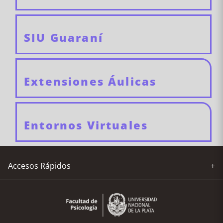
SIU Guaraní
Extensiones Áulicas
Entornos Virtuales
Accesos Rápidos
+
Compras y Licitaciones
Extensiones Áulicas