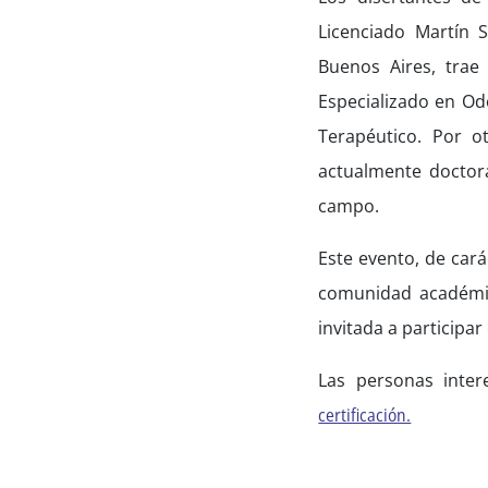
Licenciado Martín 
Buenos Aires, trae
Especializado en Odo
Terapéutico. Por ot
actualmente doctora
campo.
Este evento, de cará
comunidad académica
invitada a participar
Las personas inte
certificación.