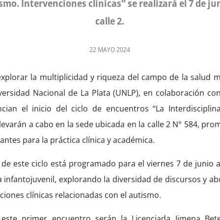
mo. Intervenciones clínicas" se realizará el 7 de ju
calle 2.
22 MAYO 2024
plorar la multiplicidad y riqueza del campo de la salud m
iversidad Nacional de La Plata (UNLP), en colaboración con
cian el inicio del ciclo de encuentros “La Interdisciplin
levarán a cabo en la sede ubicada en la calle 2 N° 584, pr
antes para la práctica clínica y académica.
de este ciclo está programado para el viernes 7 de junio a
ca infantojuvenil, explorando la diversidad de discursos y ab
ciones clínicas relacionadas con el autismo.
 este primer encuentro serán la Licenciada Jimena Bete