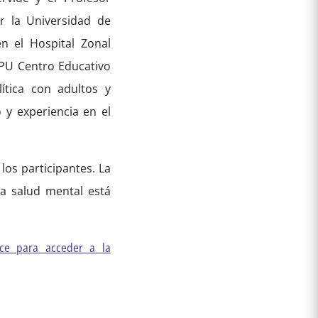
r la Universidad de
n el Hospital Zonal
MAPU Centro Educativo
lítica con adultos y
 y experiencia en el
los participantes. La
la salud mental está
ace para acceder a la