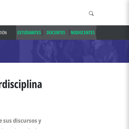
ESTUDIANTES
DOCENTES
NODOCENTES
TIÓN
rdisciplina
e sus discursos y