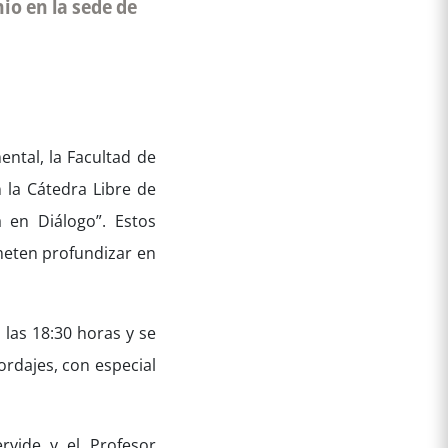
nio en la sede de
ental, la Facultad de
 la Cátedra Libre de
a en Diálogo”. Estos
ometen profundizar en
 las 18:30 horas y se
ordajes, con especial
rvide y el Profesor