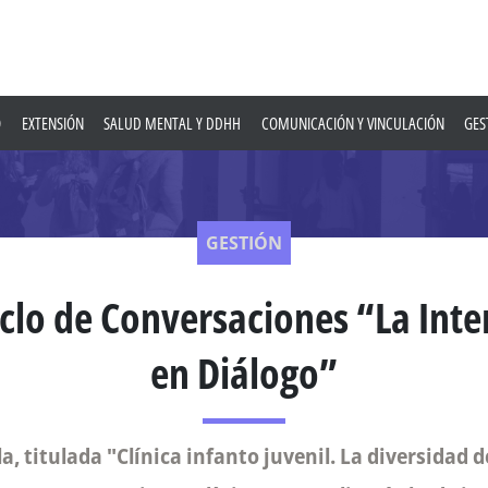
O
EXTENSIÓN
SALUD MENTAL Y DDHH
COMUNICACIÓN Y VINCULACIÓN
GES
GESTIÓN
Ciclo de Conversaciones “La Inte
en Diálogo”
a, titulada "Clínica infanto juvenil. La diversidad d