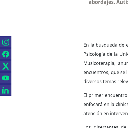
abordajes. Autis
En la búsqueda de ex
Psicología de la Un
Musicoterapia, anun
encuentros, que se l
diversos temas relev
El primer encuentro 
enfocará en la clíni
atención en interven
Los disertantes de