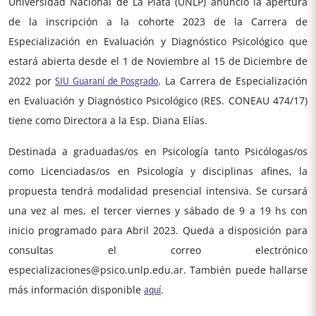
Universidad Nacional de La Plata (UNLP) anunció la apertura
de la inscripción a la cohorte 2023 de la Carrera de
Especialización en Evaluación y Diagnóstico Psicológico que
estará abierta desde el 1 de Noviembre al 15 de Diciembre de
2022 por
SIU Guaraní de Posgrado
. La Carrera de Especialización
en Evaluación y Diagnóstico Psicológico (RES. CONEAU 474/17)
tiene como Directora a la Esp. Diana Elías.
Destinada a graduadas/os en Psicología tanto Psicólogas/os
como Licenciadas/os en Psicología y disciplinas afines, la
propuesta tendrá modalidad presencial intensiva. Se cursará
una vez al mes, el tercer viernes y sábado de 9 a 19 hs con
inicio programado para Abril 2023. Queda a disposición para
consultas el correo electrónico
especializaciones@psico.unlp.edu.ar. También puede hallarse
más información disponible
aquí
.