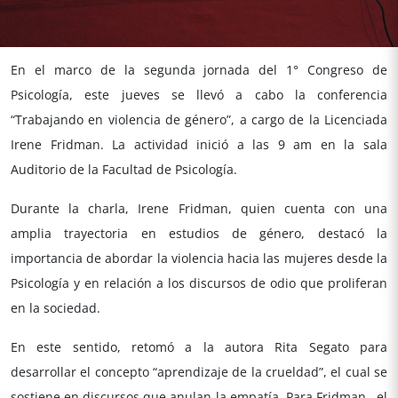
En el marco de la segunda jornada del 1° Congreso de
Psicología, este jueves se llevó a cabo la conferencia
“Trabajando en violencia de género”, a cargo de la Licenciada
Irene Fridman. La actividad inició a las 9 am en la sala
Auditorio de la Facultad de Psicología.
Durante la charla, Irene Fridman, quien cuenta con una
amplia trayectoria en estudios de género, destacó la
importancia de abordar la violencia hacia las mujeres desde la
Psicología y en relación a los discursos de odio que proliferan
en la sociedad.
En este sentido, retomó a la autora Rita Segato para
desarrollar el concepto “aprendizaje de la crueldad”, el cual se
sostiene en discursos que anulan la empatía. Para Fridman , el