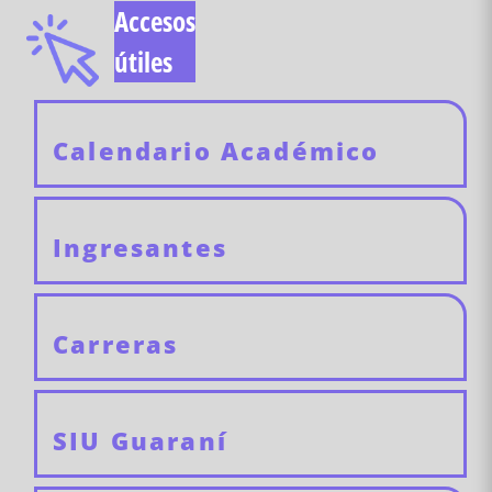
Accesos
útiles
Calendario Académico
Ingresantes
Carreras
SIU Guaraní